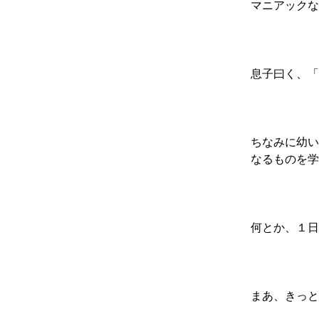
マニアックな
息子曰く、「
ちなみに幼い
なるものを学
何とか、１日
まあ、きっと