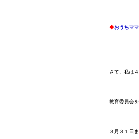
◆
おうちママ
さて、私は４
教育委員会を
３月３１日ま