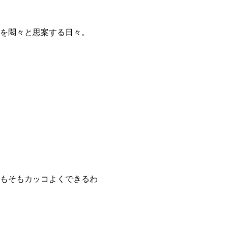
を悶々と思案する日々。
もそもカッコよくできるわ