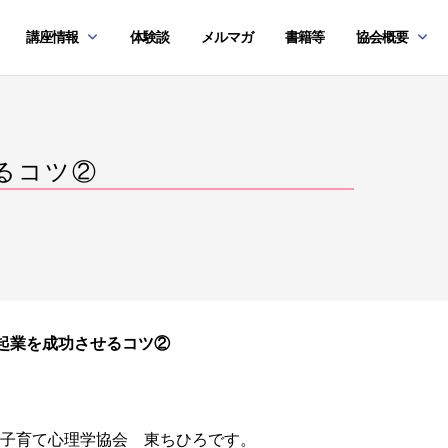
講座情報
体験談
メルマガ
書籍等
協会概要
るコツ②
起業を成功させるコツ②
子育て心理学協会 東ちひろです。