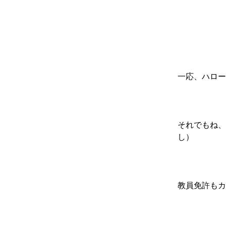
一応、ハロー
それでもね、
し）
教員免許もカ