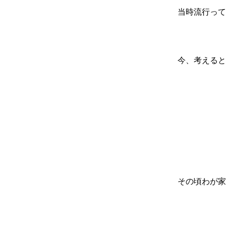
当時流行って
今、考えると
その頃わが家