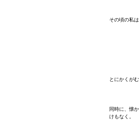
その頃の私は
とにかくがむ
同時に、懐か
けもなく。