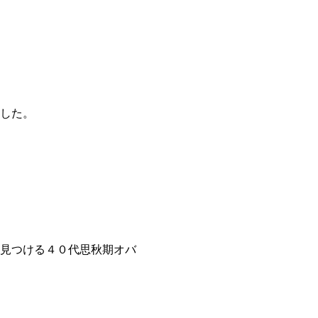
した。
見つける４０代思秋期オバ