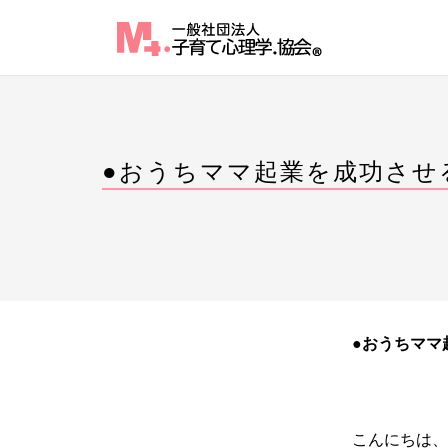
Skip
to
content
●おうちママ起業を成功させ
●おうちママ
こんにちは、