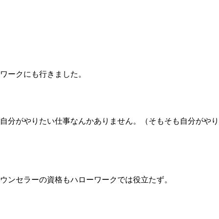
ワークにも行きました。
自分がやりたい仕事なんかありません。（そもそも自分がやり
ウンセラーの資格もハローワークでは役立たず。