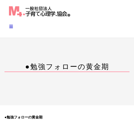
Skip
to
content
●勉強フォローの黄金期
●勉強フォローの黄金期