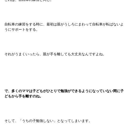
自転車の練習をする時に、最初は親がうしろにまわって自転車が転ばないよ
うにサポートをする。
それがうまくいったら、親が手を離しても大丈夫なんですよね。
で、多くのママは子どもがひとりで勉強ができるようになっていない間に子
どもから手を離すのね。
そして、「うちの子勉強しない」となってしまいます。