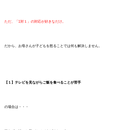
ただ、「1対１」の対応が好きなだけ。
だから、お母さんが子どもを怒ることでは何も解決しません。
【１】テレビを見ながらご飯を食べることが苦手
の場合は・・・