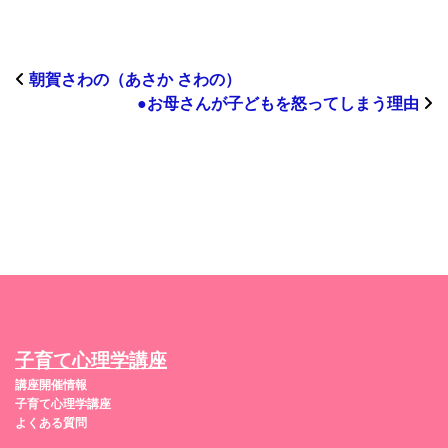
朝賀さわの（あさか さわの）
●お母さんが子どもを怒ってしまう理由
子育て心理学講座
講座開催情報
子育て心理学講座
よくある質問