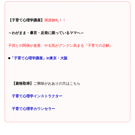
【子育て心理学講座】
満員御礼！！
～わがまま・暴言・反発に困っているママへ～
子供との関係が改善、やる気がグングン高まる『子育ての正解』
■
「子育て心理学講座」in東京・大阪
【資格取得】
ご興味がおありの方はこちら
子育て心理学インストラクター
子育て心理学カウンセラー