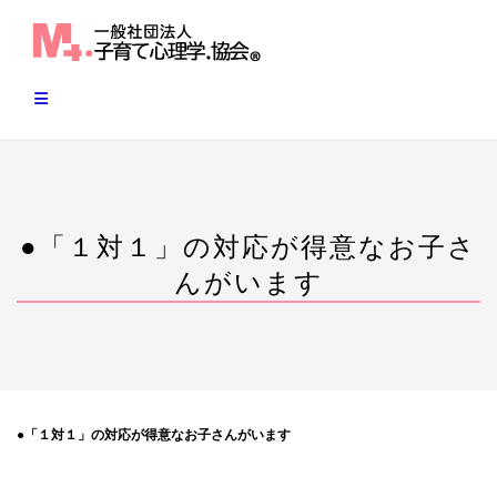
Skip
to
content
●「１対１」の対応が得意なお子さ
んがいます
●「１対１」の対応が得意なお子さんがいます