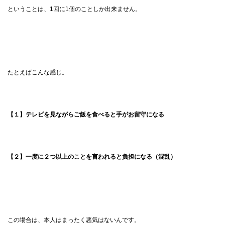
ということは、1回に1個のことしか出来ません。
たとえばこんな感じ。
【１】テレビを見ながらご飯を食べると手がお留守になる
【２】一度に２つ以上のことを言われると負担になる（混乱）
この場合は、本人はまったく悪気はないんです。