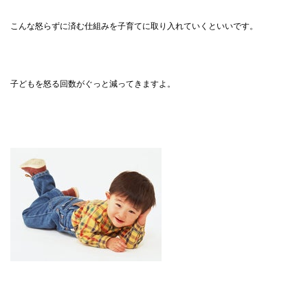
こんな怒らずに済む仕組みを子育てに取り入れていくといいです。
子どもを怒る回数がぐっと減ってきますよ。