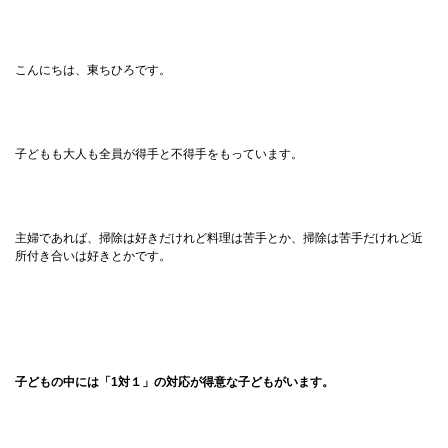
こんにちは、東ちひろです。
子どもも大人も全員が得手と不得手をもっています。
主婦であれば、掃除は好きだけれど料理は苦手とか、掃除は苦手だけれど近
所付き合いは好きとかです。
子どもの中には「1対１」の対応が得意な子どもがいます。