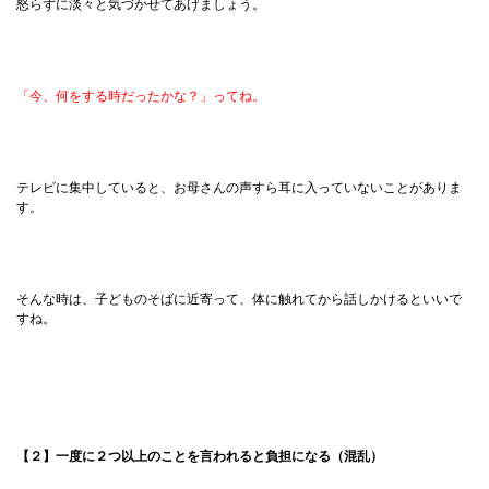
怒らずに淡々と気づかせてあげましょう。
「今、何をする時だったかな？」ってね。
テレビに集中していると、お母さんの声すら耳に入っていないことがありま
す。
そんな時は、子どものそばに近寄って、体に触れてから話しかけるといいで
すね。
【２】一度に２つ以上のことを言われると負担になる（混乱）