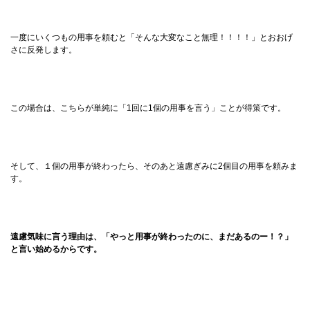
一度にいくつもの用事を頼むと「そんな大変なこと無理！！！！」とおおげ
さに反発します。
この場合は、こちらが単純に「1回に1個の用事を言う」ことが得策です。
そして、１個の用事が終わったら、そのあと遠慮ぎみに2個目の用事を頼みま
す。
遠慮気味に言う理由は、「やっと用事が終わったのに、まだあるのー！？」
と言い始めるからです。