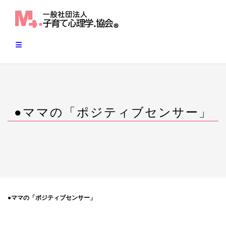
Skip
to
content
●ママの「ポジティブセンサー」
●
ママの「ポジティブセンサー」