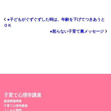
●子どもがぐずぐずした時は、年齢を下げてつきあうと
ＯＫ
●怒らない子育て裏メッセージ
子育て心理学講座
講座開催情報
子育て心理学講座
よくある質問