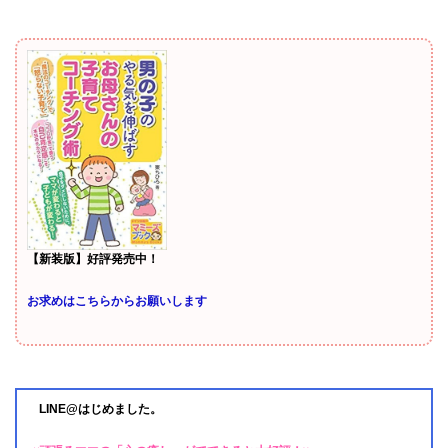
【新装版】好評発売中！
お求めはこちらからお願いします
LINE@はじめました。