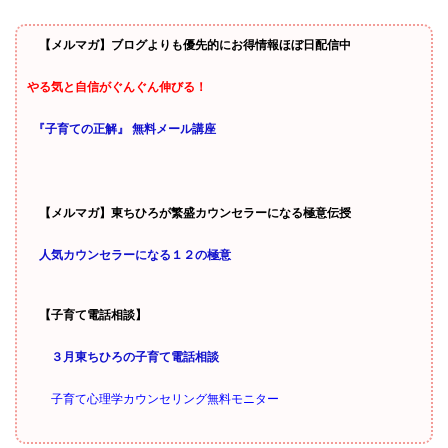
【メルマガ】ブログよりも優先的にお得情報ほぼ日配信中
やる気と自信がぐんぐん伸びる！
『子育ての正解』 無料メール講座
【メルマガ】東ちひろが繁盛カウンセラーになる極意伝授
人気カウンセラーになる１２の極意
【子育て電話相談】
３月東ちひろの子育て電話相談
子育て心理学カウンセリング無料モニター