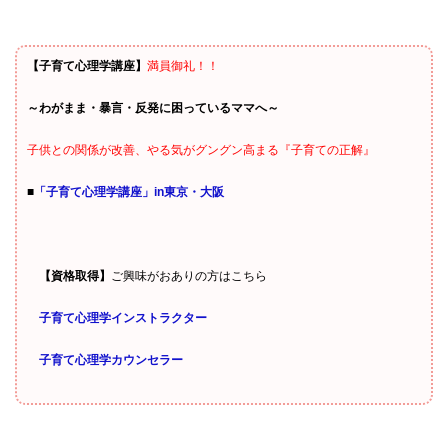
【子育て心理学講座】
満員御礼！！
～わがまま・暴言・反発に困っているママへ～
子供との関係が改善、やる気がグングン高まる『子育ての正解』
■
「子育て心理学講座」in東京・大阪
【資格取得】
ご興味がおありの方はこちら
子育て心理学インストラクター
子育て心理学カウンセラー