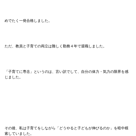
めでたく一発合格しました。
ただ、教員と子育ての両立は難しく勤務４年で退職しました。
「子育てに専念」というのは、言い訳でして、自分の体力・気力の限界を感
じました。
その後、私は子育てをしながら「どうやると子どもが伸びるのか」を暗中模
索していました。