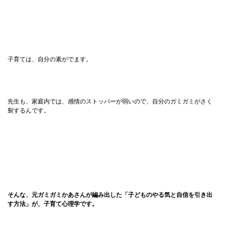
子育ては、自分の素がでます。
先生も、家庭内では、感情のストッパーが弱いので、自分のガミガミがさく
裂するんです。
そんな、元ガミガミかあさんが編み出した「子どものやる気と自信を引き出
す方法」が、子育て心理学です。