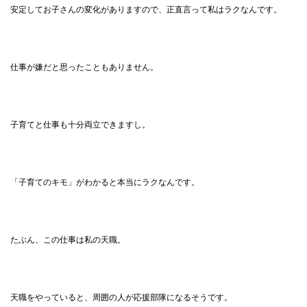
安定してお子さんの変化がありますので、正直言って私はラクなんです。
仕事が嫌だと思ったこともありません。
子育てと仕事も十分両立できますし。
「子育てのキモ」がわかると本当にラクなんです。
たぶん、この仕事は私の天職。
天職をやっていると、周囲の人が応援部隊になるそうです。