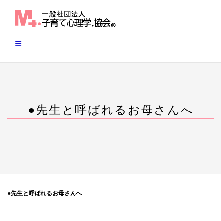
Skip
to
content
●先生と呼ばれるお母さんへ
●先生と呼ばれるお母さんへ