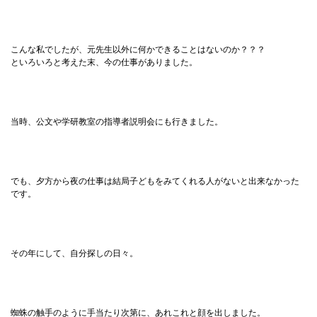
こんな私でしたが、元先生以外に何かできることはないのか？？？
といろいろと考えた末、今の仕事がありました。
当時、公文や学研教室の指導者説明会にも行きました。
でも、夕方から夜の仕事は結局子どもをみてくれる人がないと出来なかった
です。
その年にして、自分探しの日々。
蜘蛛の触手のように手当たり次第に、あれこれと顔を出しました。