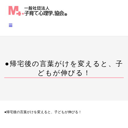
Skip
to
content
●帰宅後の言葉がけを変えると、子
どもが伸びる！
●帰宅後の言葉がけを変えると、子どもが伸びる！