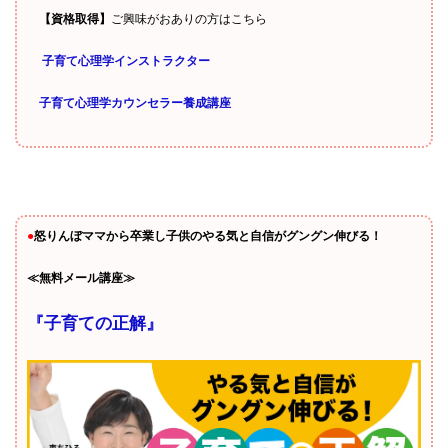
【資格取得】
ご興味がおありの方はこちら
子育て心理学インストラクター
子育て心理学カウンセラー養成講座
●
怒りんぼママから卒業し子供のやる気と自信がグングン伸びる！
≪無料メール講座≫
『子育ての正解』