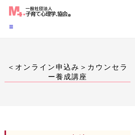
Skip
to
content
＜オンライン申込み＞カウンセラ
ー養成講座