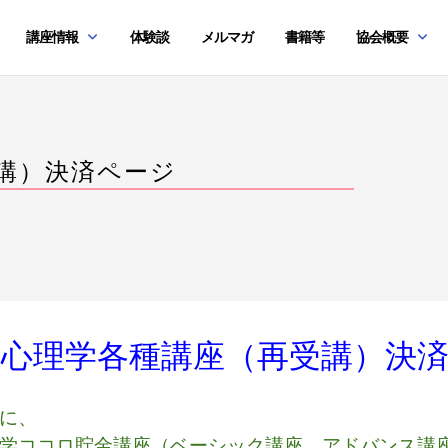
講座情報
体験談
メルマガ
書籍等
協会概要
講）決済ページ
て心理学各種講座（再受講）決
に、
学ココロ貯金講座（ベーシック講座、アドバンス講