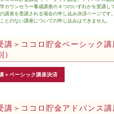
学カウンセラー養成講座の４つのいずれかを受講し
の講座を受講される場合の申し込み決済ページです
ことのない講座についての申し込みはできません。
受講＞ココロ貯金ベーシック講座 
税別）
受講＞ココロ貯金アドバンス講座