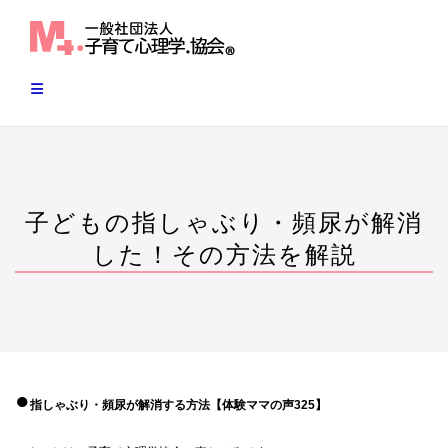
Skip
to
content
子どもの指しゃぶり・頻尿が解消
した！その方法を解説
●
指しゃぶり・頻尿が解消する方法【体験ママの声325】