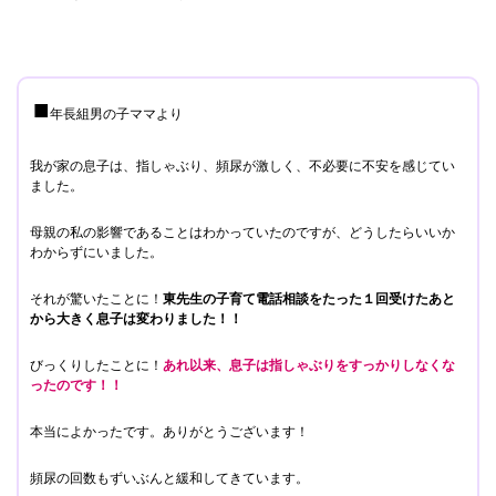
■
年長組男の子ママより
我が家の息子は、指しゃぶり、頻尿が激しく、不必要に不安を感じてい
ました。
母親の私の影響であることはわかっていたのですが、どうしたらいいか
わからずにいました。
それが驚いたことに！
東先生の子育て電話相談をたった１回受けたあと
から大きく息子は変わりました！！
びっくりしたことに！
あれ以来、息子は指しゃぶりをすっかりしなくな
ったのです！！
本当によかったです。ありがとうございます！
頻尿の回数もずいぶんと緩和してきています。