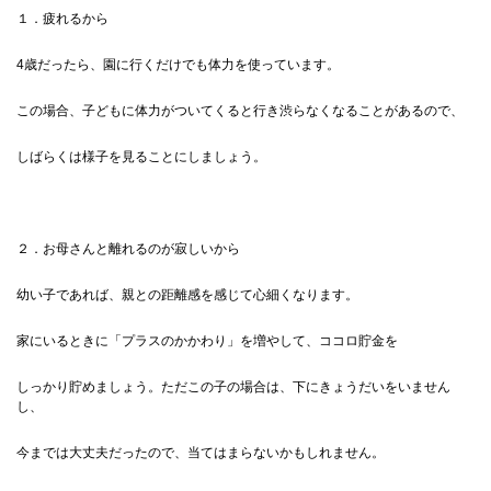
１．疲れるから
4歳だったら、園に行くだけでも体力を使っています。
この場合、子どもに体力がついてくると行き渋らなくなることがあるので、
しばらくは様子を見ることにしましょう。
２．お母さんと離れるのが寂しいから
幼い子であれば、親との距離感を感じて心細くなります。
家にいるときに「プラスのかかわり」を増やして、ココロ貯金を
しっかり貯めましょう。ただこの子の場合は、下にきょうだいをいません
し、
今までは大丈夫だったので、当てはまらないかもしれません。