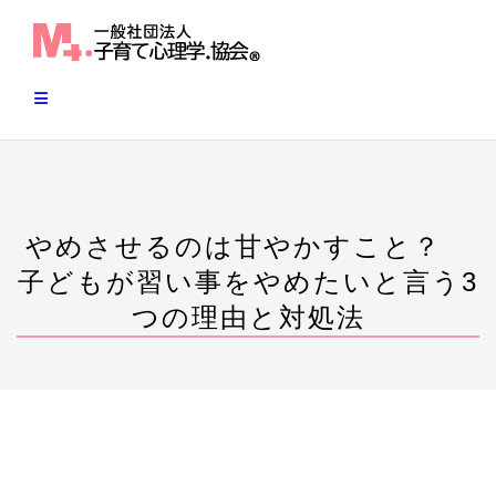
Skip
to
content
やめさせるのは甘やかすこと？
子どもが習い事をやめたいと言う3
つの理由と対処法