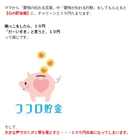
ママから「愛情の伝わる言葉」や「愛情が伝わる行動」をしてもらえると
【心の貯金箱】
に、チャリ～ンと１０円たまります。
抱っこをしたら、１０円
「だ～いすき」と言うと、１０円
って感じです。
そして、
大きな声でガミガミ雷を落とすと・・・１００円出金になってしまいます。