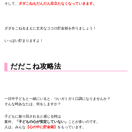
そして、
ダダこねもだんだん目立たなくなっていきます。
ダダをこねるまえに丈夫なココロ貯金箱を作りましょう！
いっぱい貯まりますよ！
だだこね攻略法
一日中子どもと一緒にいると、ついガミガミ口調になりませんか？
そんな時あなたは、何をしますか？
子どもに振り回されると感じる時は
案外、
「子どもの心が安定していない」
ことが多いのです。
人は、みんな
【心の中に貯金箱】
をもっています。