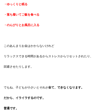
・ゆっくりと眠る
・落ち着いてご飯を食べる
・のんびりとお風呂に入る
このあんまりお金はかからないけれど
リラックスできる時間があるからストレスからリセットされたり、
回避させたりします。
でもね、子どもが小さいとそれが
全て、できなくなります。
だから、イライラするのです。
普通です。