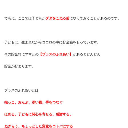
でもね、ここでは子どもが
ダダをこねる前
にやっておくことがあるのです。
子どもは、生まれながらココロの中に貯金箱をもっています。
その貯金箱にママとの
【プラスのふれあい】
があるとどんどん
貯金が貯まります。
プラスのふれあいとは
抱っこ、おんぶ、添い寝、手をつなぐ
ほめる、子どもに関心を寄せる、感謝する、
ねぎらう、ちょっとした変化をコトバにする