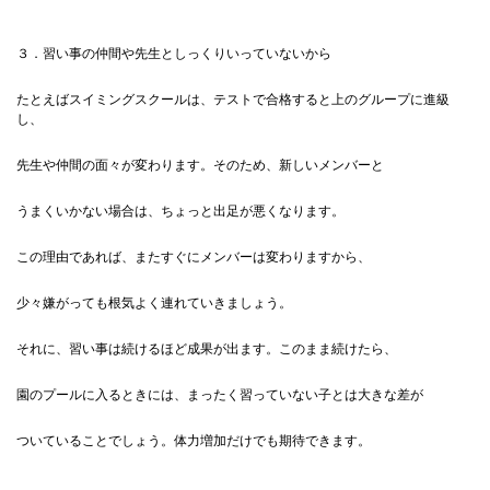
３．習い事の仲間や先生としっくりいっていないから
たとえばスイミングスクールは、テストで合格すると上のグループに進級
し、
先生や仲間の面々が変わります。そのため、新しいメンバーと
うまくいかない場合は、ちょっと出足が悪くなります。
この理由であれば、またすぐにメンバーは変わりますから、
少々嫌がっても根気よく連れていきましょう。
それに、習い事は続けるほど成果が出ます。このまま続けたら、
園のプールに入るときには、まったく習っていない子とは大きな差が
ついていることでしょう。体力増加だけでも期待できます。