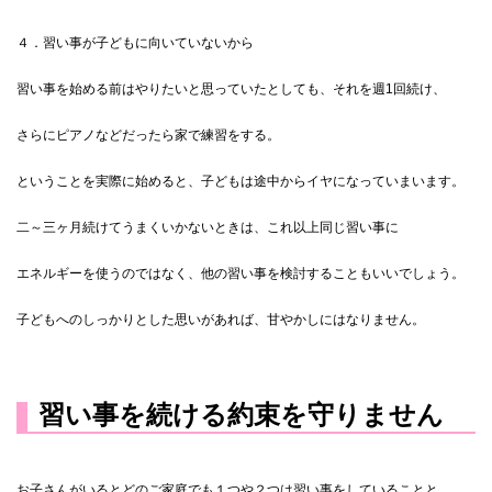
４．習い事が子どもに向いていないから
習い事を始める前はやりたいと思っていたとしても、それを週1回続け、
さらにピアノなどだったら家で練習をする。
ということを実際に始めると、子どもは途中からイヤになっていまいます。
二～三ヶ月続けてうまくいかないときは、これ以上同じ習い事に
エネルギーを使うのではなく、他の習い事を検討することもいいでしょう。
子どもへのしっかりとした思いがあれば、甘やかしにはなりません。
習い事を続ける約束を守りません
お子さんがいるとどのご家庭でも１つや２つは習い事をしていることと