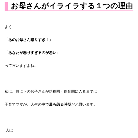
お母さんがイライラする１つの理由
よく、
「あのお母さん怒りすぎ！」
「あなたが怒りすぎるのが悪い」
って言いますよね。
私は、特に下のお子さんが幼稚園・保育園に入るまでは
子育てママが、人生の中で
最も怒る時期
だと思います。
人は