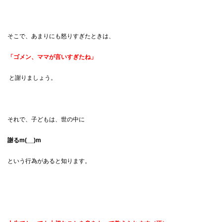
そこで、あまりにも怒りすぎたときは、
「ゴメン、ママが言いすぎたね」
と謝りましょう。
それで、子どもは、世の中に
謝るm(__)m
という行為があると知ります。