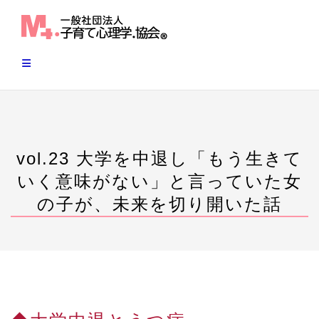
Skip
to
content
vol.23 大学を中退し「もう生きて
いく意味がない」と言っていた女
の子が、未来を切り開いた話