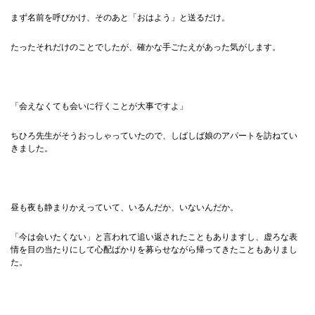
まず名前を呼びかけ、そのあと「おはよう」と送るだけ。
たったそれだけのことでしたが、確かな手ごたえがあった気がします。
「会えなくても会いに行くことが大事ですよ」
ちひろ先生がそうおっしゃっていたので、しばしば娘のアパートを訪ねてい
きました。
昼も夜も静まりかえっていて、いるんだか、いないんだか。
「今は会いたくない」と言われて追い返されたこともありますし、虚ろな表
情を目の当たりにして心配ばかりを募らせながら帰ってきたこともありまし
た。