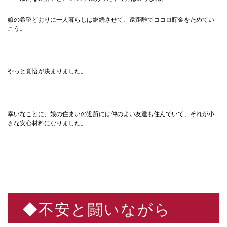
娘の希望どおりに一人暮らしは継続させて、遠距離でココロ貯金をためてい
こう。
やっと覚悟が決まりました。
幸いなことに、娘の住まいの近所には仲のよい友達も住んでいて、それが小
さな安心材料になりました。
◆不安と闘いながら