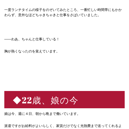
一度ランチタイムの様子をのぞいてみたところ、一番忙しい時間帯にもかか
わらず、意外なほどちゃきちゃきと仕事をさばいていました。
——わあ、ちゃんと仕事している！
胸が熱くなったのを覚えています。
◆22歳、娘の今
娘は今、週に４日、朝から晩まで働いています。
派遣ですがお給料がよいらしく、家賃だけでなく光熱費まで送ってくれるよ