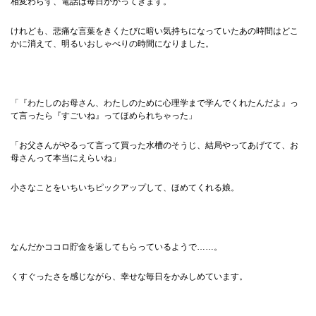
相変わらず、電話は毎日かかってきます。
けれども、悲痛な言葉をきくたびに暗い気持ちになっていたあの時間はどこ
かに消えて、明るいおしゃべりの時間になりました。
「『わたしのお母さん、わたしのために心理学まで学んでくれたんだよ』っ
て言ったら『すごいね』ってほめられちゃった」
「お父さんがやるって言って買った水槽のそうじ、結局やってあげてて、お
母さんって本当にえらいね」
小さなことをいちいちピックアップして、ほめてくれる娘。
なんだかココロ貯金を返してもらっているようで……。
くすぐったさを感じながら、幸せな毎日をかみしめています。