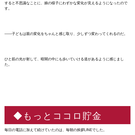
すると不思議なことに、娘の様子にわずかな変化が見えるようになったので
す。
——子どもは親の変化をちゃんと感じ取り、少しずつ変わってくれるのだ。
ひと筋の光が射して、暗闇の中にも歩いていける道があるように感じまし
た。
◆もっとココロ貯金
毎日の電話に加えて続けていたのは、毎朝の挨拶LINEでした。