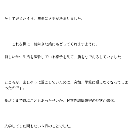
そして迎えた４月、無事に入学が決まりました。
——これを機に、前向きな娘にもどってくれますように。
新しい学生生活を謳歌している様子を見て、胸をなでおろしていました。
ところが、楽しそうに過ごしていたのに、突如、学校に通えなくなってしま
ったのです。
夜遅くまで遊ぶこともあったせいか、起立性調節障害の症状が悪化。
入学してまだ間もない６月のことでした。