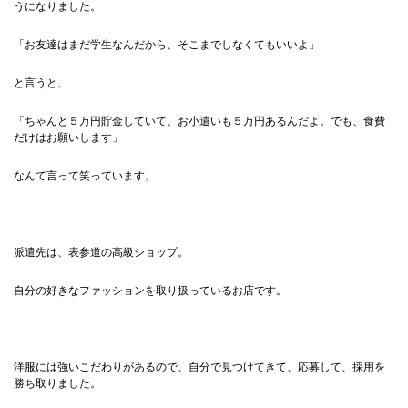
うになりました。
「お友達はまだ学生なんだから、そこまでしなくてもいいよ」
と言うと、
「ちゃんと５万円貯金していて、お小遣いも５万円あるんだよ。でも、食費
だけはお願いします」
なんて言って笑っています。
派遣先は、表参道の高級ショップ。
自分の好きなファッションを取り扱っているお店です。
洋服には強いこだわりがあるので、自分で見つけてきて、応募して、採用を
勝ち取りました。