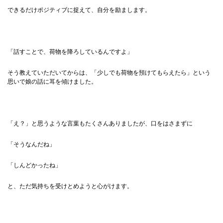
できるだけポジティブに捉えて、自分を励まします。
「話すことで、荷物を降ろしているんですよ」
そう教えていただいてからは、「少しでも荷物を預けてもらえたら」という
思いで娘の話に耳を傾けました。
「え？」と思うような言葉もたくさんありましたが、口をはさまずに
「そうなんだね」
「しんどかったね」
と、ただ気持ちを受けとめようと心がけます。