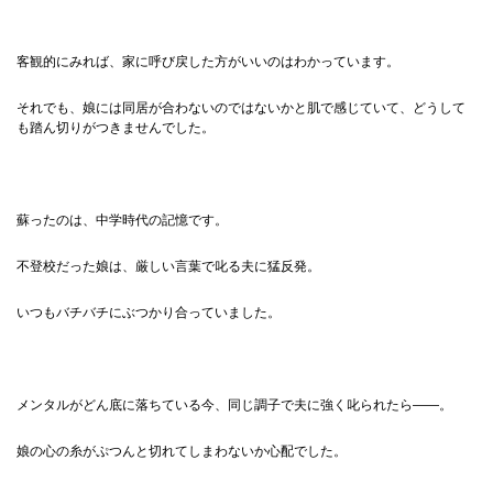
客観的にみれば、家に呼び戻した方がいいのはわかっています。
それでも、娘には同居が合わないのではないかと肌で感じていて、どうして
も踏ん切りがつきませんでした。
蘇ったのは、中学時代の記憶です。
不登校だった娘は、厳しい言葉で叱る夫に猛反発。
いつもバチバチにぶつかり合っていました。
メンタルがどん底に落ちている今、同じ調子で夫に強く叱られたら——。
娘の心の糸がぷつんと切れてしまわないか心配でした。