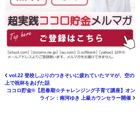
vol.22 登校しぶりのつきそいに疲れていたママが、空の
上で祝杯をあげた話
ココロ貯金®︎【思春期☆チャレンジング子育て講座】オン
ライン：南河ゆき 上級カウンセラー開催