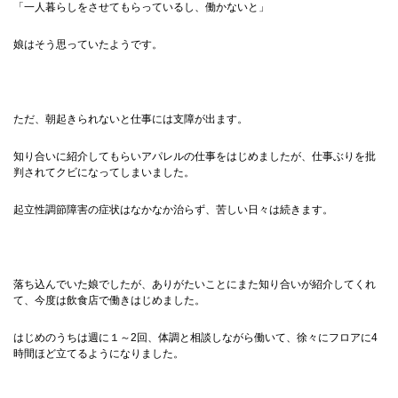
「一人暮らしをさせてもらっているし、働かないと」
娘はそう思っていたようです。
ただ、朝起きられないと仕事には支障が出ます。
知り合いに紹介してもらいアパレルの仕事をはじめましたが、仕事ぶりを批
判されてクビになってしまいました。
起立性調節障害の症状はなかなか治らず、苦しい日々は続きます。
落ち込んでいた娘でしたが、ありがたいことにまた知り合いが紹介してくれ
て、今度は飲食店で働きはじめました。
はじめのうちは週に１～2回、体調と相談しながら働いて、徐々にフロアに4
時間ほど立てるようになりました。