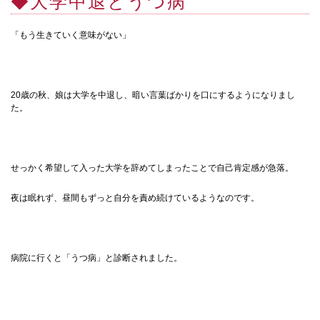
◆大学中退とうつ病
「もう生きていく意味がない」
20歳の秋、娘は大学を中退し、暗い言葉ばかりを口にするようになりまし
た。
せっかく希望して入った大学を辞めてしまったことで自己肯定感が急落。
夜は眠れず、昼間もずっと自分を責め続けているようなのです。
病院に行くと「うつ病」と診断されました。