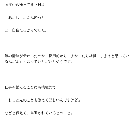
面接から帰ってきた日は
「あたし、たぶん勝った」
と、自信たっぷりでした。
娘の情熱が伝わったのか、採用前から「よかったら社員にしようと思ってい
るんだよ」と言っていただいたそうです。
仕事を覚えることにも積極的で、
「もっと先のことも教えてほしいんですけど」
などと伝えて、重宝されているとのこと。