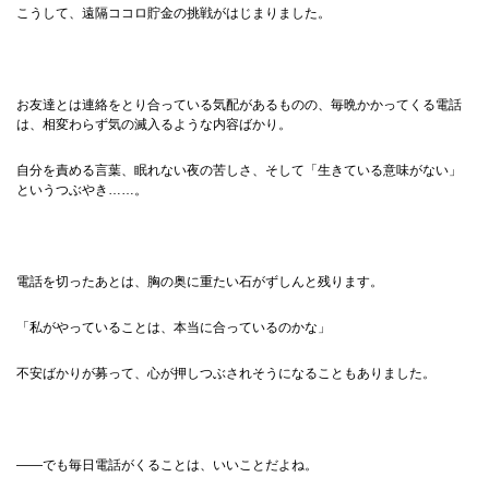
こうして、遠隔ココロ貯金の挑戦がはじまりました。
お友達とは連絡をとり合っている気配があるものの、毎晩かかってくる電話
は、相変わらず気の滅入るような内容ばかり。
自分を責める言葉、眠れない夜の苦しさ、そして「生きている意味がない」
というつぶやき……。
電話を切ったあとは、胸の奥に重たい石がずしんと残ります。
「私がやっていることは、本当に合っているのかな」
不安ばかりが募って、心が押しつぶされそうになることもありました。
——でも毎日電話がくることは、いいことだよね。