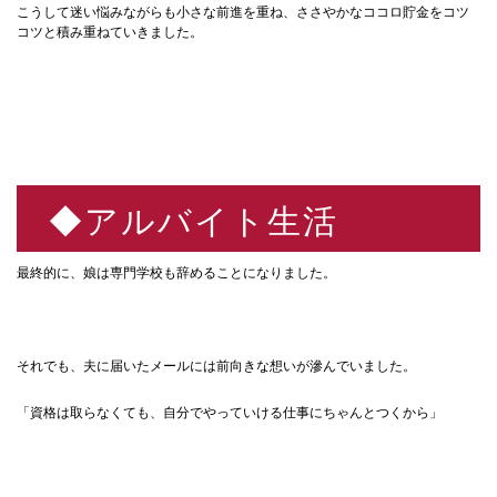
こうして迷い悩みながらも小さな前進を重ね、ささやかなココロ貯金をコツ
コツと積み重ねていきました。
◆アルバイト生活
最終的に、娘は専門学校も辞めることになりました。
それでも、夫に届いたメールには前向きな想いが滲んでいました。
「資格は取らなくても、自分でやっていける仕事にちゃんとつくから」