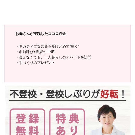
お母さんが実践したココロ貯金
・ネガティブな言葉も受けとめて“聴く”
・名前呼び+挨拶のLINE
・会えなくても、一人暮らしのアパートを訪問
・手づくりのプレゼント