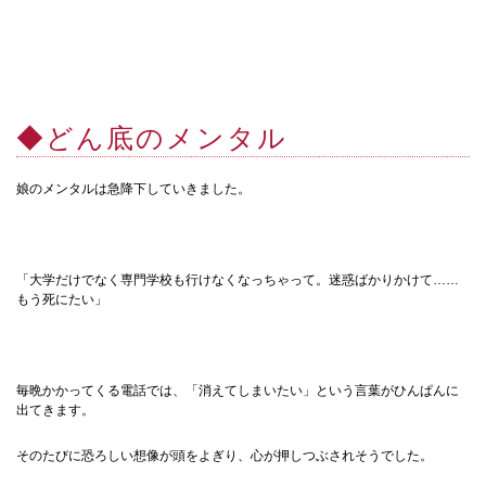
◆どん底のメンタル
娘のメンタルは急降下していきました。
「大学だけでなく専門学校も行けなくなっちゃって。迷惑ばかりかけて……
もう死にたい」
毎晩かかってくる電話では、「消えてしまいたい」という言葉がひんぱんに
出てきます。
そのたびに恐ろしい想像が頭をよぎり、心が押しつぶされそうでした。