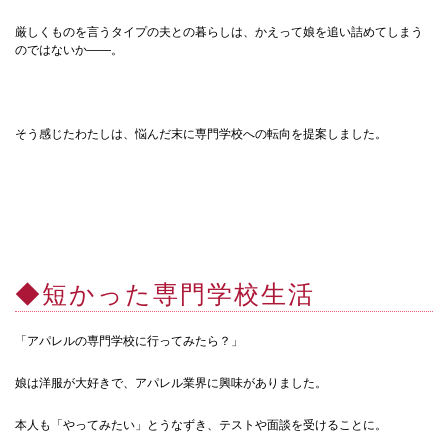
厳しくものを言うタイプの夫との暮らしは、かえって娘を追い詰めてしまう
のではないか——。
そう感じたわたしは、悩んだ末に専門学校への転向を提案しました。
◆短かった専門学校生活
「アパレルの専門学校に行ってみたら？」
娘は洋服が大好きで、アパレル業界に興味がありました。
本人も「やってみたい」とうなずき、テストや面談を受けることに。