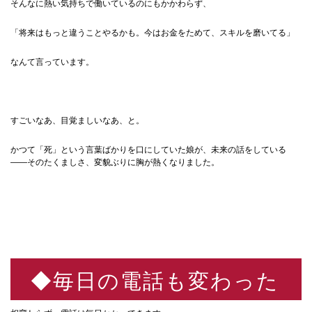
そんなに熱い気持ちで働いているのにもかかわらず、
「将来はもっと違うことやるかも。今はお金をためて、スキルを磨いてる」
なんて言っています。
すごいなあ、目覚ましいなあ、と。
かつて「死」という言葉ばかりを口にしていた娘が、未来の話をしている
——そのたくましさ、変貌ぶりに胸が熱くなりました。
◆毎日の電話も変わった