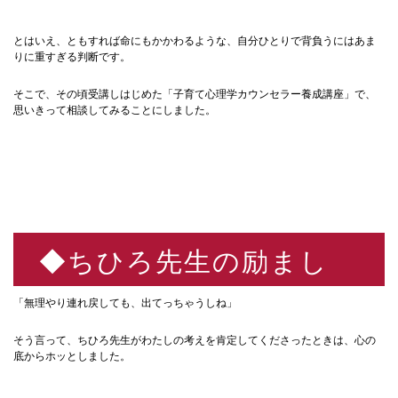
とはいえ、ともすれば命にもかかわるような、自分ひとりで背負うにはあま
りに重すぎる判断です。
そこで、その頃受講しはじめた「子育て心理学カウンセラー養成講座」で、
思いきって相談してみることにしました。
◆ちひろ先生の励まし
「無理やり連れ戻しても、出てっちゃうしね」
そう言って、ちひろ先生がわたしの考えを肯定してくださったときは、心の
底からホッとしました。