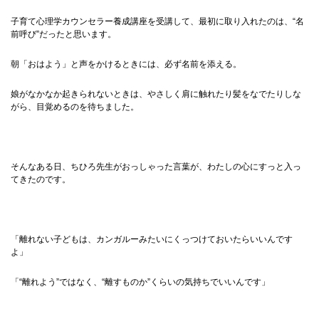
子育て心理学カウンセラー養成講座を受講して、最初に取り入れたのは、“名
前呼び”だったと思います。
朝「おはよう」と声をかけるときには、必ず名前を添える。
娘がなかなか起きられないときは、やさしく肩に触れたり髪をなでたりしな
がら、目覚めるのを待ちました。
そんなある日、ちひろ先生がおっしゃった言葉が、わたしの心にすっと入っ
てきたのです。
「離れない子どもは、カンガルーみたいにくっつけておいたらいいんです
よ」
「“離れよう”ではなく、“離すものか”くらいの気持ちでいいんです」