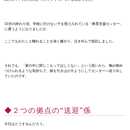
10月の終わり頃、学校に行けない子を受け入れている「教育支援センター」
に通うようになりましたが、
ここでもわたしと離れることを強く嫌がり、泣き叫んで抵抗しました。
それでも、「家の中に閉じこもってほしくない」という思いから、胸が締め
つけられるような気持ちで、娘を引きはがすようにしてセンターへ送り出し
ていたのです。
◆２つの拠点の“送迎”係
今日はどうするんだろう。