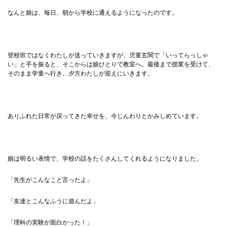
なんと娘は、毎日、朝から学校に通えるようになったのです。
登校班ではなくわたしが送っていきますが、児童玄関で「いってらっしゃ
い」と手を振ると、そこからは娘ひとりで教室へ。最後まで授業を受けて、
そのまま学童へ行き、夕方わたしが迎えにいきます。
ありふれた日常が戻ってきた幸せを、今じんわりとかみしめています。
娘は明るい表情で、学校の話をたくさんしてくれるようになりました。
「先生がこんなこと言ったよ」
「友達とこんなふうに遊んだよ」
「理科の実験が面白かった！」