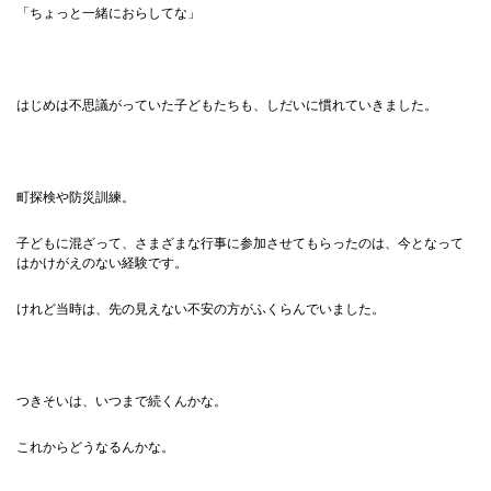
「ちょっと一緒におらしてな」
はじめは不思議がっていた子どもたちも、しだいに慣れていきました。
町探検や防災訓練。
子どもに混ざって、さまざまな行事に参加させてもらったのは、今となって
はかけがえのない経験です。
けれど当時は、先の見えない不安の方がふくらんでいました。
つきそいは、いつまで続くんかな。
これからどうなるんかな。