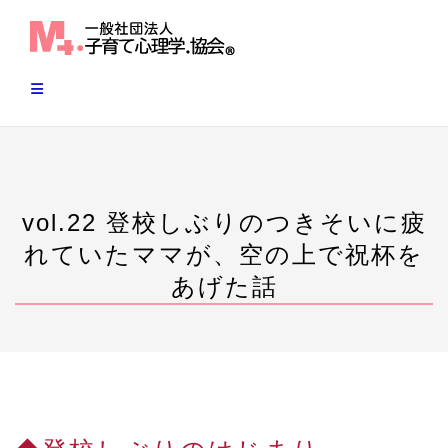
Skip
to
content
vol.22 登校しぶりのつきそいに疲
れていたママが、空の上で祝杯を
あげた話