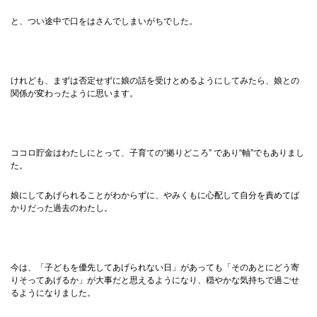
と、つい途中で口をはさんでしまいがちでした。
けれども、まずは否定せずに娘の話を受けとめるようにしてみたら、娘との
関係が変わったように思います。
ココロ貯金はわたしにとって、子育ての“拠りどころ” であり“軸”でもありまし
た。
娘にしてあげられることがわからずに、やみくもに心配して自分を責めてば
かりだった過去のわたし。
今は、「子どもを優先してあげられない日」があっても「そのあとにどう寄
りそってあげるか」が大事だと思えるようになり、穏やかな気持ちで過ごせ
るようになりました。