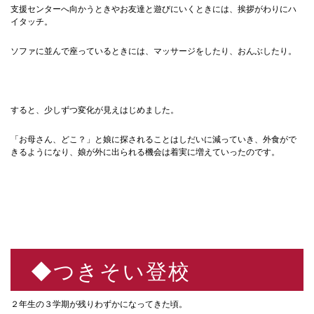
支援センターへ向かうときやお友達と遊びにいくときには、挨拶がわりにハ
イタッチ。
ソファに並んで座っているときには、マッサージをしたり、おんぶしたり。
すると、少しずつ変化が見えはじめました。
「お母さん、どこ？」と娘に探されることはしだいに減っていき、外食がで
きるようになり、娘が外に出られる機会は着実に増えていったのです。
◆つきそい登校
２年生の３学期が残りわずかになってきた頃。