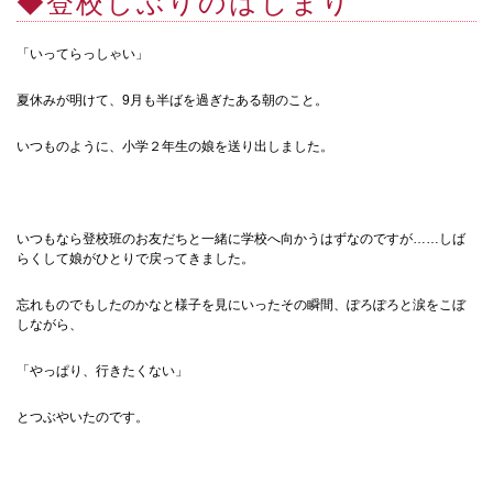
◆登校しぶりのはじまり
「いってらっしゃい」
夏休みが明けて、9月も半ばを過ぎたある朝のこと。
いつものように、小学２年生の娘を送り出しました。
いつもなら登校班のお友だちと一緒に学校へ向かうはずなのですが……しば
らくして娘がひとりで戻ってきました。
忘れものでもしたのかなと様子を見にいったその瞬間、ぽろぽろと涙をこぼ
しながら、
「やっぱり、行きたくない」
とつぶやいたのです。