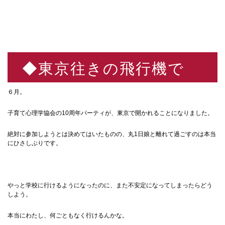
◆東京往きの飛行機で
６月。
子育て心理学協会の10周年パーティが、東京で開かれることになりました。
絶対に参加しようとは決めてはいたものの、丸1日娘と離れて過ごすのは本当
にひさしぶりです。
やっと学校に行けるようになったのに、また不安定になってしまったらどう
しよう。
本当にわたし、何ごともなく行けるんかな。