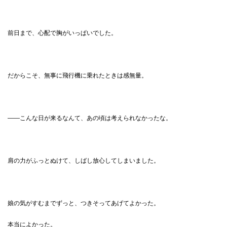
前日まで、心配で胸がいっぱいでした。
だからこそ、無事に飛行機に乗れたときは感無量。
——こんな日が来るなんて、あの頃は考えられなかったな。
肩の力がふっとぬけて、しばし放心してしまいました。
娘の気がすむまでずっと、つきそってあげてよかった。
本当によかった。