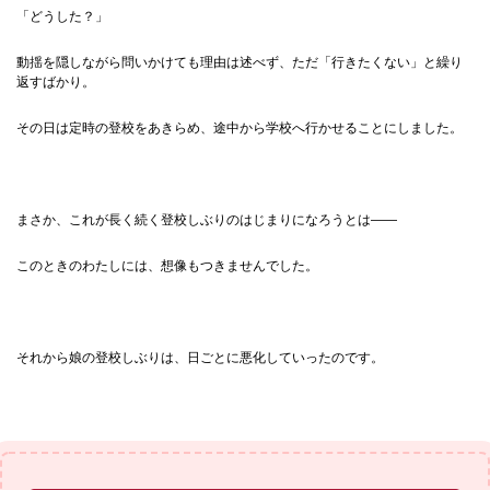
「どうした？」
動揺を隠しながら問いかけても理由は述べず、ただ「行きたくない」と繰り
返すばかり。
その日は定時の登校をあきらめ、途中から学校へ行かせることにしました。
まさか、これが長く続く登校しぶりのはじまりになろうとは――
このときのわたしには、想像もつきませんでした。
それから娘の登校しぶりは、日ごとに悪化していったのです。