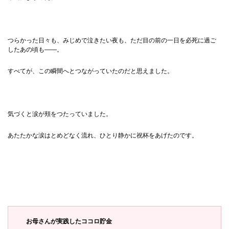
つらかった日々も、みじめで泣きたい夜も、ただ目の前の一日を必死に過ご
したあの頃も——。
すべてが、この瞬間へとつながっていたのだと思えました。
気づくと涙が頬をつたっていました。
あたたかな涙はとめどなく流れ、ひとり静かに祝杯をあげたのです。
お母さんが実践したココロ貯金