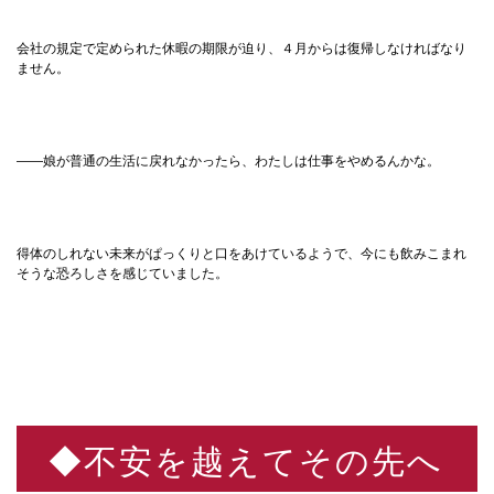
会社の規定で定められた休暇の期限が迫り、４月からは復帰しなければなり
ません。
——娘が普通の生活に戻れなかったら、わたしは仕事をやめるんかな。
得体のしれない未来がぱっくりと口をあけているようで、今にも飲みこまれ
そうな恐ろしさを感じていました。
◆不安を越えてその先へ