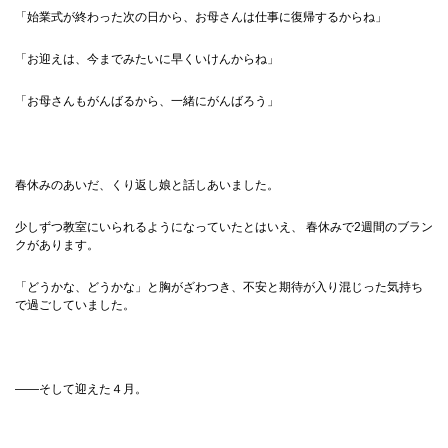
「始業式が終わった次の日から、お母さんは仕事に復帰するからね」
「お迎えは、今までみたいに早くいけんからね」
「お母さんもがんばるから、一緒にがんばろう」
春休みのあいだ、くり返し娘と話しあいました。
少しずつ教室にいられるようになっていたとはいえ、 春休みで2週間のブラン
クがあります。
「どうかな、どうかな」と胸がざわつき、不安と期待が入り混じった気持ち
で過ごしていました。
——そして迎えた４月。