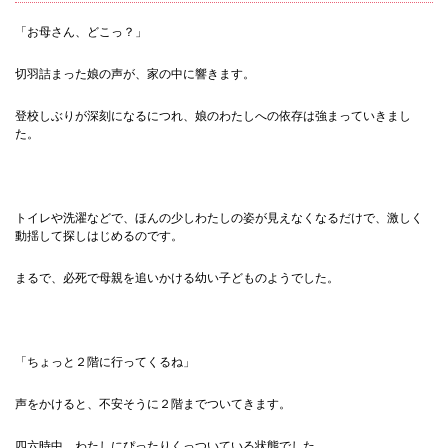
「お母さん、どこっ？」
切羽詰まった娘の声が、家の中に響きます。
登校しぶりが深刻になるにつれ、娘のわたしへの依存は強まっていきまし
た。
トイレや洗濯などで、ほんの少しわたしの姿が見えなくなるだけで、激しく
動揺して探しはじめるのです。
まるで、必死で母親を追いかける幼い子どものようでした。
「ちょっと２階に行ってくるね」
声をかけると、不安そうに２階までついてきます。
四六時中、わたしにぴったりくっついている状態でした。