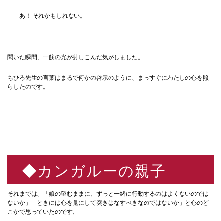
——あ！ それかもしれない。
聞いた瞬間、一筋の光が射しこんだ気がしました。
ちひろ先生の言葉はまるで何かの啓示のように、まっすぐにわたしの心を照
らしたのです。
◆カンガルーの親子
それまでは、「娘の望むままに、ずっと一緒に行動するのはよくないのでは
ないか」「ときには心を鬼にして突きはなすべきなのではないか」と心のど
こかで思っていたのです。