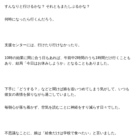
すんなりと行けるかな？ それともまたしぶるかな？
何時になったら行くんだろう。
支援センターには、行けたり行けなかったり。
10時の始業に間に合う日もあれば、午前中2時間のうち1時間だけ行くことも
あり、結局「今日はお休みしようか」となることもありました。
下手に「どうする？」などと聞けば娘を追いつめてしまう気がして、いつも
彼女の表情を探りながら過ごしていました。
毎朝心が落ち着かず、空気を読むことに神経をすり減らす日々でした。
不思議なことに、娘は「給食だけは学校で食べたい」と言いました。