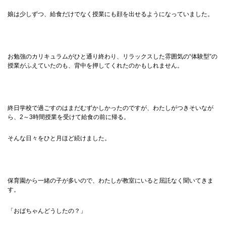
娘は少しずつ、給食だけでなく授業にも顔を出せるようになっていました。
お勉強のカリキュラムがひと通り終わり、リラックスした雰囲気の“体験型”の
授業がふえていたのも、背中を押してくれたのかもしれません。
終日学校で過ごすのはまだむずかしかったのですが、わたしがつきそいなが
ら、2～3時間授業を受けて給食の前に帰る。
そんな日々をひと月ほど続けました。
保育園から一緒の子が多いので、わたしが教室にいると屈託なく聞いてきま
す。
「おばちゃんどうしたの？」