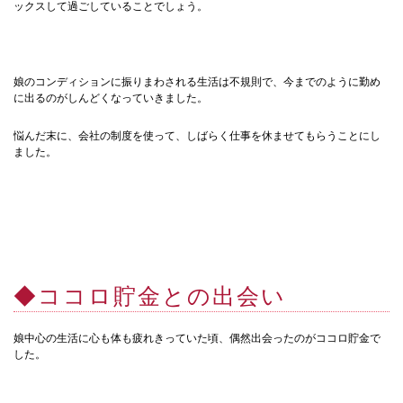
ックスして過ごしていることでしょう。
娘のコンディションに振りまわされる生活は不規則で、今までのように勤め
に出るのがしんどくなっていきました。
悩んだ末に、会社の制度を使って、しばらく仕事を休ませてもらうことにし
ました。
◆ココロ貯金との出会い
娘中心の生活に心も体も疲れきっていた頃、偶然出会ったのがココロ貯金で
した。