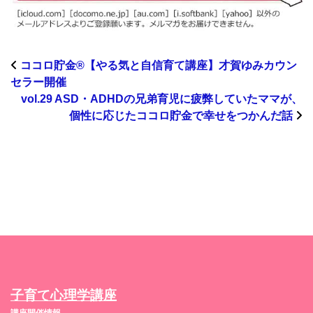
ココロ貯金®︎【やる気と自信育て講座】才賀ゆみカウン
セラー開催
vol.29 ASD・ADHDの兄弟育児に疲弊していたママが、
個性に応じたココロ貯金で幸せをつかんだ話
子育て心理学講座
講座開催情報