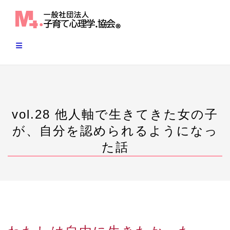
Skip
to
content
vol.28 他人軸で生きてきた女の子
が、自分を認められるようになっ
た話