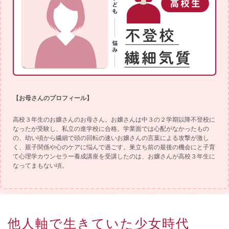
【お母さんのプロフィール】
高校３年生のお嬢さんのお母さん。お嬢さんは中３の２学期以降不登校に
なったが受験し、私立の進学校に合格。学業面では心配がなかったもの
の、幼い頃から繊細で頭の回転の速いお嬢さんの言葉による攻撃が激し
く、親子関係や心のケアに悩んで過ごす。巣立ち前の最後の機会にと子育
て心理学カウンセラー養成講座を受講したのは、お嬢さんが高校３年生に
なってまもない頃。
他人軸で生きていた少女時代