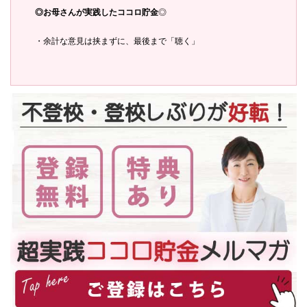
◎お母さんが実践したココロ貯金
◎
・余計な意見は挟まずに、最後まで「聴く」