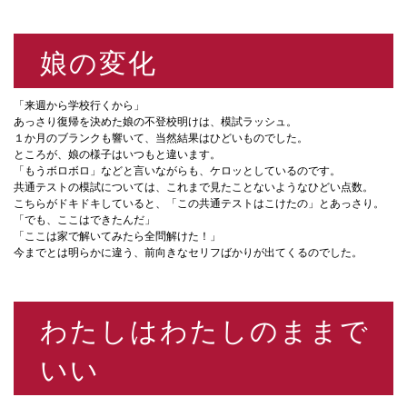
娘の変化
「来週から学校行くから」
あっさり復帰を決めた娘の不登校明けは、模試ラッシュ。
１か月のブランクも響いて、当然結果はひどいものでした。
ところが、娘の様子はいつもと違います。
「もうボロボロ」などと言いながらも、ケロッとしているのです。
共通テストの模試については、これまで見たことないようなひどい点数。
こちらがドキドキしていると、「この共通テストはこけたの」とあっさり。
「でも、ここはできたんだ」
「ここは家で解いてみたら全問解けた！」
今までとは明らかに違う、前向きなセリフばかりが出てくるのでした。
わたしはわたしのままで
いい