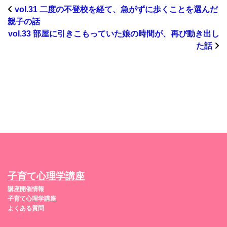
vol.31 二度の不登校を経て、急がずに歩くことを選んだ
親子の話
vol.33 部屋に引きこもっていた娘の時間が、再び動き出し
た話
子育て心理学講座
講座開催情報
子育て心理学講座
よくある質問