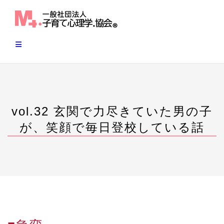
Skip
to
content
vol.32 玄関で力尽きていた男の子
が、笑顔で毎日登校している話