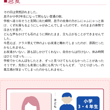
■急変
その日は突然訪れました。
息子が小学2年生になって間もない普通の朝。
学校へ送り出そうと玄関に出た瞬間、息子の全身の力がふにゃふにゃっと抜
け、くずれ落ちるようにしゃがみこんでしまったのです。そのままの体勢で
泣きだす息子。
どんな声をかけても石のように倒れたまま、立ち上がることができませんで
した。
今思えば、クラス替えで仲のよいお友達と離れてしまったのが、原因だった
かもしれません。
お友達がいない。誰も話しかけてくれない。自分からは行けない。休み時間
はひとりぼっち……。
学校でかくれんぼをしたとき、ずっと見つけてもらえなかったことがあった
そうです。先生にも友達にも誰にも気づいてもらえず、「ひとりぼっち」の
孤立感が深まってしまったのかもしれません。