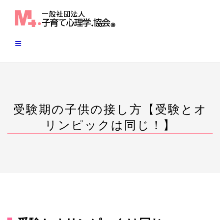
Skip
to
content
受験期の子供の接し方【受験とオ
リンピックは同じ！】