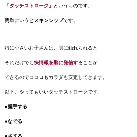
「タッチストローク」
というものです。
簡単にいうと
スキンシップ
です。
特に小さいお子さんは、肌に触れられると
それだけでも
快情報を脳に発信
することが
できるので
ココロもカラダも安定してきます。
以下、やってもいいタッチストロークです。
●握手する
●なでる
●さする