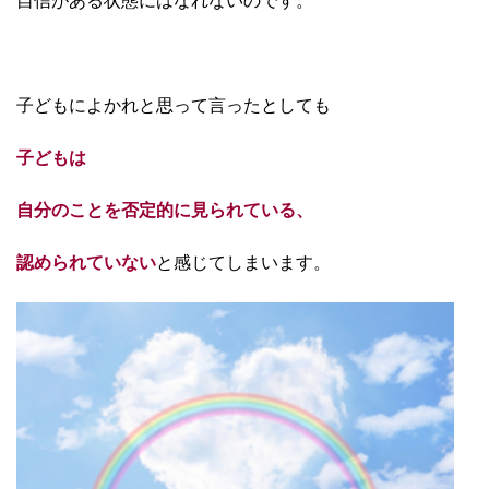
自信がある状態にはなれないのです。
子どもによかれと思って言ったとしても
子どもは
自分のことを
否定的に見られている、
認められていない
と感じてしまいます。