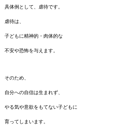
具体例として、虐待です。
虐待は、
子どもに精神的・肉体的な
不安や恐怖
を
与えます。
そのため、
自分への自信は生まれず、
やる気や意欲を
もてない子どもに
育ってしまいます。