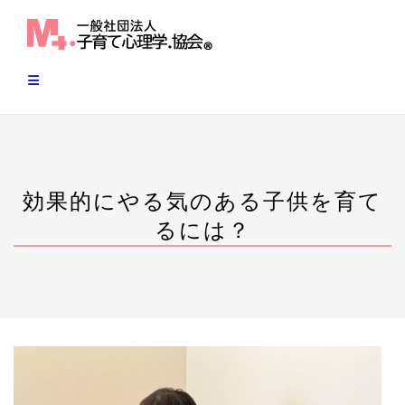
Skip
to
content
効果的にやる気のある子供を育て
るには？