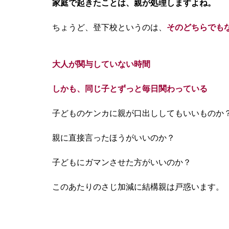
家庭で起きたことは、親が処理しますよね。
ちょうど、登下校というのは、
そのどちらでも
大人が関与していない時間
しかも、同じ子と
ずっと毎日関わっている
子どものケンカに親が口出ししてもいいものか
親に直接言ったほうがいいのか？
子どもにガマンさせた方がいいのか？
このあたりのさじ加減に結構親は戸惑います。