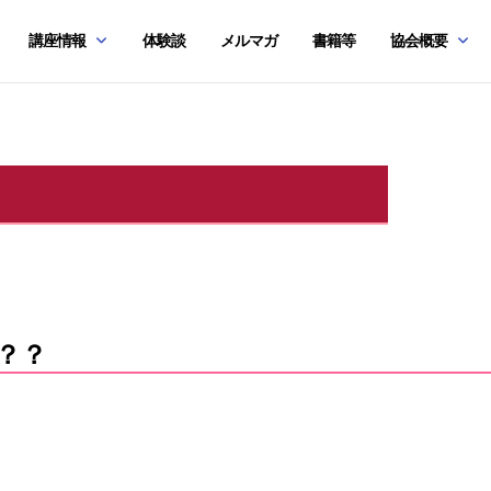
講座情報
体験談
メルマガ
書籍等
協会概要
？？