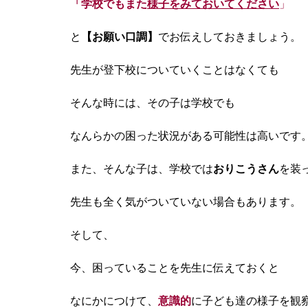
「学校でもまた
様子をみておいてください
」
と
【お願い口調】
でお伝えしておきましょう。
先生が登下校についていくことはなくても
そんな時には、その子は学校でも
なんらかの困った状況が
ある可能性は高いです
また、そんな子は、学校では
おりこうさん
を装
先生も全く気がついていない場合もあります。
そして、
今、困っていることを先生に伝えておくと
なにかにつけて、
意識的
に子ども達の様子を観