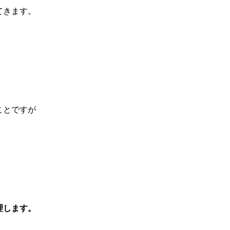
てきます。
ことですが
理します。