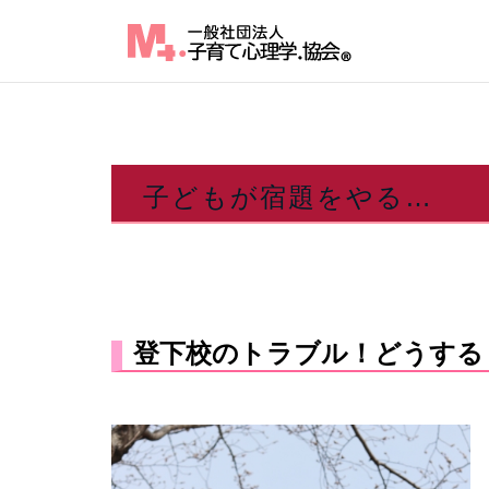
Skip
to
content
子どもが宿題をやる…
登下校のトラブル！どうする